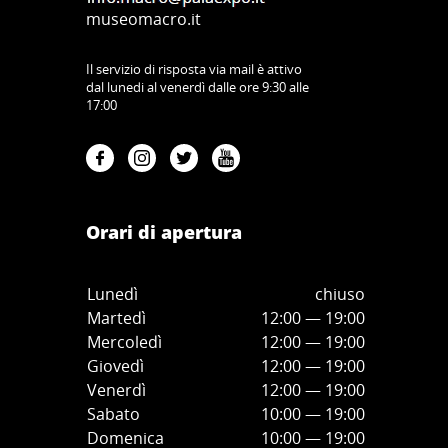
museomacro.it
Il servizio di risposta via mail è attivo
dal lunedi al venerdì dalle ore 9:30 alle
17:00
Orari di apertura
Lunedì
chiuso
Martedì
12:00 — 19:00
Mercoledì
12:00
—
19:00
Giovedì
12:00
—
19
:00
Venerdì
12:00
—
19
:00
Sabato
10:00
—
19
:00
Domenica
10:00
—
19
:00