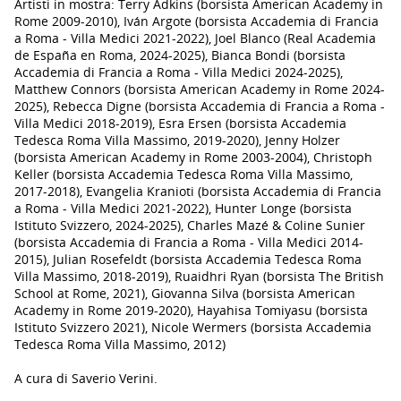
Artisti in mostra: Terry Adkins (borsista American Academy in
Rome 2009-2010), Iván Argote (borsista Accademia di Francia
a Roma - Villa Medici 2021-2022), Joel Blanco (Real Academia
de España en Roma, 2024-2025), Bianca Bondi (borsista
Accademia di Francia a Roma - Villa Medici 2024-2025),
Matthew Connors (borsista American Academy in Rome 2024-
2025), Rebecca Digne (borsista Accademia di Francia a Roma -
Villa Medici 2018-2019), Esra Ersen (borsista Accademia
Tedesca Roma Villa Massimo, 2019-2020), Jenny Holzer
(borsista American Academy in Rome 2003-2004), Christoph
Keller (borsista Accademia Tedesca Roma Villa Massimo,
2017-2018), Evangelia Kranioti (borsista Accademia di Francia
a Roma - Villa Medici 2021-2022), Hunter Longe (borsista
Istituto Svizzero, 2024-2025), Charles Mazé & Coline Sunier
(borsista Accademia di Francia a Roma - Villa Medici 2014-
2015), Julian Rosefeldt (borsista Accademia Tedesca Roma
Villa Massimo, 2018-2019), Ruaidhri Ryan (borsista The British
School at Rome, 2021), Giovanna Silva (borsista American
Academy in Rome 2019-2020), Hayahisa Tomiyasu (borsista
Istituto Svizzero 2021), Nicole Wermers (borsista Accademia
Tedesca Roma Villa Massimo, 2012)
A cura di Saverio Verini.