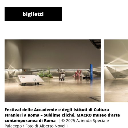
biglietti
Festival delle Accademie e degli Istituti di Cultura
stranieri a Roma – Sublime cliché, MACRO museo d'arte
contemporanea di Roma
| © 2025 Azienda Speciale
Palaexpo \ Foto di Alberto Novelli