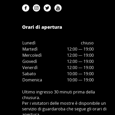
Orari di apertura
Lunedì
chiuso
Martedì
12:00 — 19:00
Mercoledì
12:00
—
19:00
Giovedì
12:00
—
19
:00
Venerdì
12:00
—
19
:00
Sabato
10:00
—
19
:00
Domenica
10:00
—
19
:00
Ultimo ingresso 30 minuti prima della
chiusura.
Per i visitatori delle mostre è disponibile un
servizio di guardaroba che segue gli orari di
apertura.