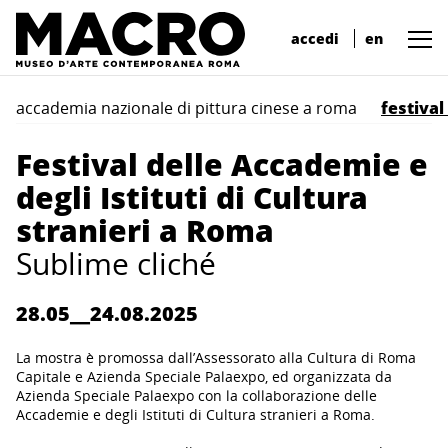
accedi
en
accademia nazionale di pittura cinese a roma
festival
Festival delle Accademie e
degli Istituti di Cultura
stranieri a Roma
Sublime cliché
28.05__24.08.2025
La mostra è promossa dall’Assessorato alla Cultura di Roma
Capitale e Azienda Speciale Palaexpo, ed o
rganizzata da
Azienda Speciale Palaexpo con la collaborazione delle
Accademie e degli Istituti di Cultura stranieri a Roma.