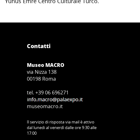
Yunus Emre Centro Culturale Turco.
Contatti
Museo MACRO
via Nizza 138
00198 Roma
tel. +39 06 696271
museomacro.it
Il servizio di risposta via mail è attivo
dal lunedi al venerdì dalle ore 9:30 alle
17:00