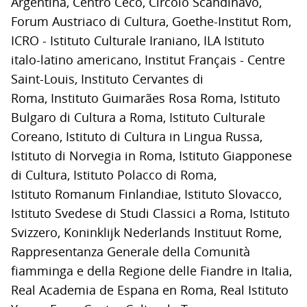
Argentina, Centro Ceco, Circolo Scandinavo,
Forum Austriaco di Cultura, Goethe-Institut Rom,
ICRO - Istituto Culturale Iraniano, ILA Istituto
italo-latino americano, Institut
Français
- Centre
Saint-Louis,
Instituto
Cervantes di
Roma,
Instituto
Guimarães Rosa Roma, Istituto
Bulgaro di Cultura a Roma, Istituto Culturale
Coreano, Istituto di Cultura in Lingua Russa,
Istituto di Norvegia in Roma, Istituto Giapponese
di Cultura, Istituto Polacco di Roma,
Istituto
Romanum
Finlandiae
, Istituto Slovacco,
Istituto Svedese di Studi Classici a Roma, Istituto
Svizzero, Koninklijk
Nederlands
Instituut
Rome,
Rappresentanza Generale della Comunità
fiamminga e della Regione delle Fiandre in Italia,
Real Academia de
Espana
en Roma, Real Istituto