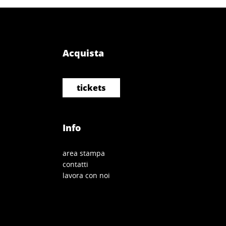
Acquista
tickets
Info
area stampa
contatti
lavora con noi