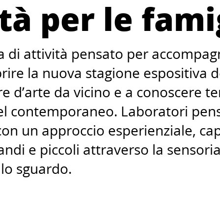
tà per le fami
di attività pensato per accompag
prire la nuova stagione espositiva
re d’arte da vicino e a conoscere t
el contemporaneo. Laboratori pens
 con un approccio esperienziale, ca
ndi e piccoli attraverso la sensoria
llo sguardo.