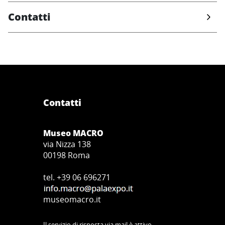
Contatti
Contatti
Museo MACRO
via Nizza 138
00198 Roma
tel. +39 06 696271
museomacro.it
Il servizio di risposta via mail è attivo