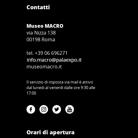
Contatti
Museo MACRO
via Nizza 138
00198 Roma
tel. +39 06 696271
museomacro.it
Il servizio di risposta via mail è attivo
dal lunedi al venerdì dalle ore 9:30 alle
17:00
Orari di apertura