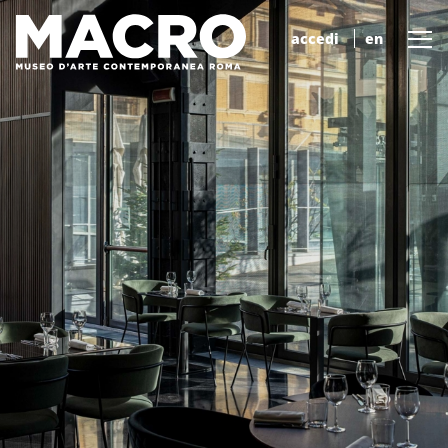
accedi
en