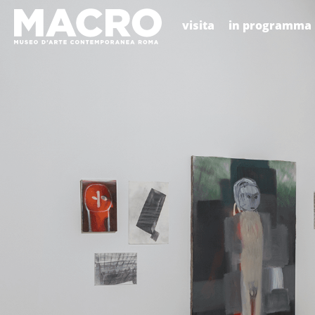
visita
in programma