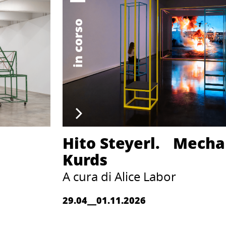
in corso
Hito Steyerl. Mecha
Kurds
A cura di Alice Labor
29.04__01.11.2026