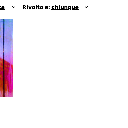
Rivolto a: