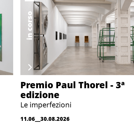
in corso
Premio Paul Thorel - 3ª
edizione
Le imperfezioni
11.06__30.08.2026