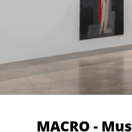
MACRO - Mu