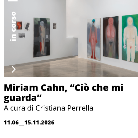
in corso
Miriam Cahn, “Ciò che mi
guarda”
A cura di Cristiana Perrella
11.06__15.11.2026