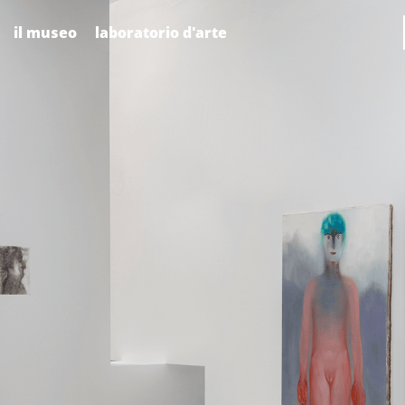
il museo
laboratorio d'arte