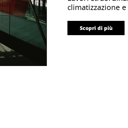
climatizzazione 
Scopri di più