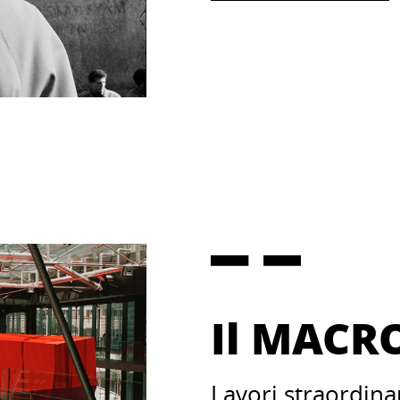
Il MACRO
Lavori straordinar