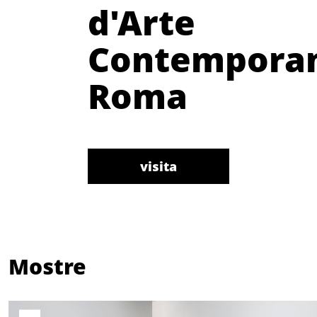
d'Arte
Contemporan
Roma
visita
Mostre