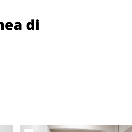
ea di