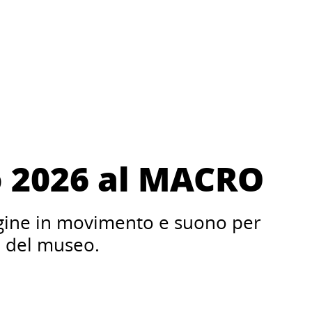
 2026 al MACRO
gine in movimento e suono per
e del museo.