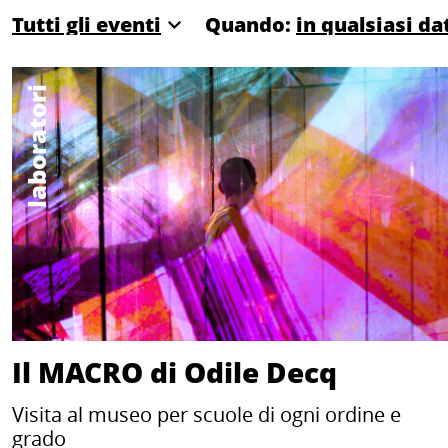
Quando:
laboratori
Il MACRO di Odile Decq
Visita al museo per scuole di ogni ordine e
grado