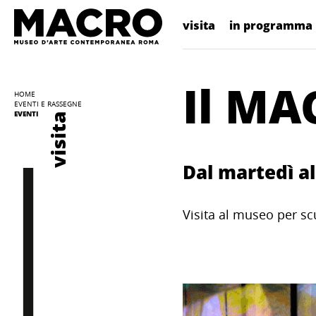
visita
in programma
Il MA
HOME
EVENTI E RASSEGNE
EVENTI
visita
Dal martedì al
Visita al museo per sc