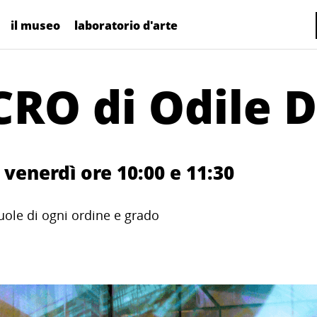
il museo
laboratorio d'arte
CRO di Odile 
 venerdì ore 10:00 e 11:30
uole di ogni ordine e grado