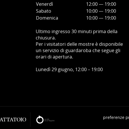
Venerdì
12:00
—
19
:00
Sabato
10:00
—
19
:00
Domenica
10:00
—
19
:00
Ultimo ingresso 30 minuti prima della
chiusura.
Per i visitatori delle mostre è disponibile
un servizio di guardaroba che segue gli
orari di apertura.
Lunedì 29 giugno, 12:00 – 19:00
preferenze p