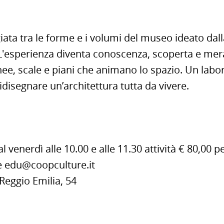
ata tra le forme e i volumi del museo ideato dall
L'esperienza diventa conoscenza, scoperta e mera
nee, scale e piani che animano lo spazio. Un labo
idisegnare un’architettura tutta da vivere.
l venerdì alle 10.00 e alle 11.30 attività € 80,00 p
e
edu@coopculture.it
Reggio Emilia, 54