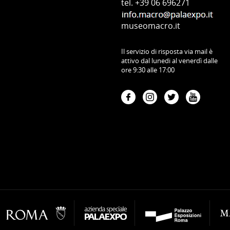
tel. +39 06 696271
museomacro.it
Il servizio di risposta via mail è
attivo dal lunedi al venerdì dalle
ore 9:30 alle 17:00