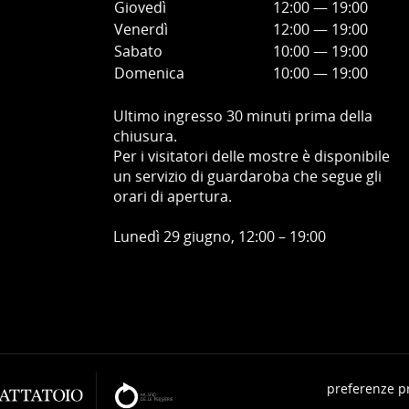
Giovedì
12:00
—
19
:00
Venerdì
12:00
—
19
:00
Sabato
10:00
—
19
:00
Domenica
10:00
—
19
:00
Ultimo ingresso 30 minuti prima della
chiusura.
Per i visitatori delle mostre è disponibile
un servizio di guardaroba che segue gli
orari di apertura.
Lunedì 29 giugno, 12:00 – 19:00
preferenze p