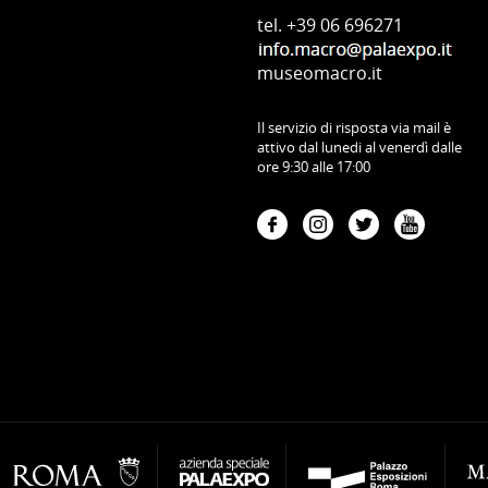
tel. +39 06 696271
museomacro.it
Il servizio di risposta via mail è
attivo dal lunedi al venerdì dalle
ore 9:30 alle 17:00