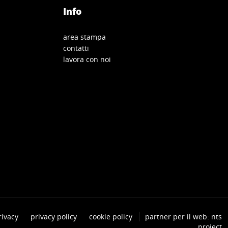
Info
area stampa
contatti
lavora con noi
rivacy
privacy policy
cookie policy
partner per il web: nts
project