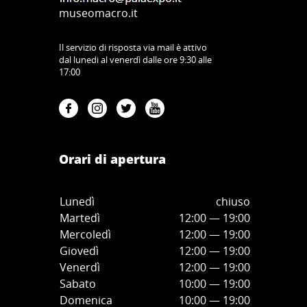
museomacro.it
Il servizio di risposta via mail è attivo
dal lunedi al venerdì dalle ore 9:30 alle
17:00
Orari di apertura
Lunedì
chiuso
Martedì
12:00 — 19:00
Mercoledì
12:00
—
19:00
Giovedì
12:00
—
19
:00
Venerdì
12:00
—
19
:00
Sabato
10:00
—
19
:00
Domenica
10:00
—
19
:00