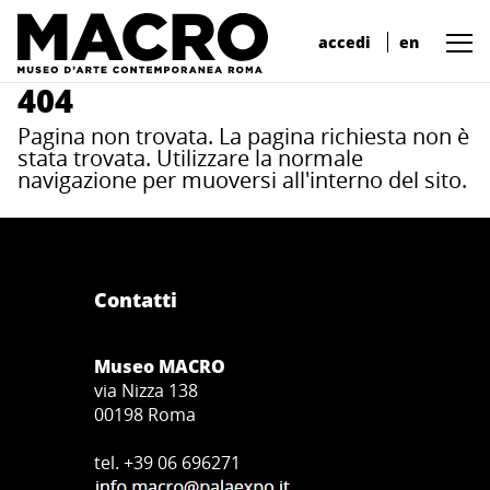
accedi
en
404
Pagina non trovata. La pagina richiesta non è
stata trovata. Utilizzare la normale
navigazione per muoversi all'interno del sito.
Contatti
Museo MACRO
via Nizza 138
00198 Roma
tel. +39 06 696271