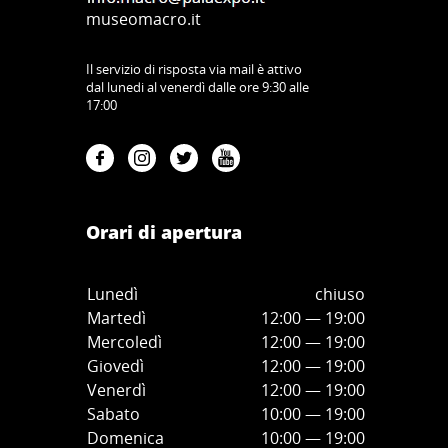
museomacro.it
Il servizio di risposta via mail è attivo
dal lunedi al venerdì dalle ore 9:30 alle
17:00
Orari di apertura
Lunedì
chiuso
Martedì
12:00 — 19:00
Mercoledì
12:00
—
19:00
Giovedì
12:00
—
19
:00
Venerdì
12:00
—
19
:00
Sabato
10:00
—
19
:00
Domenica
10:00
—
19
:00