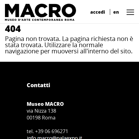
accedi
en
404
Pagina non trovata. La pagina richiesta non è
stata trovata. Utilizzare la normale
navigazione per muoversi all'interno del sito.
Contatti
Museo MACRO
via Nizza 138
00198 Roma
tel. +39 06 696271