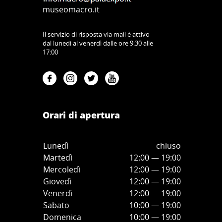
museomacro.it
Il servizio di risposta via mail è attivo
dal lunedi al venerdì dalle ore 9:30 alle
17:00
Orari di apertura
Lunedì
chiuso
Martedì
12:00 — 19:00
Mercoledì
12:00
—
19:00
Giovedì
12:00
—
19
:00
Venerdì
12:00
—
19
:00
Sabato
10:00
—
19
:00
Domenica
10:00
—
19
:00