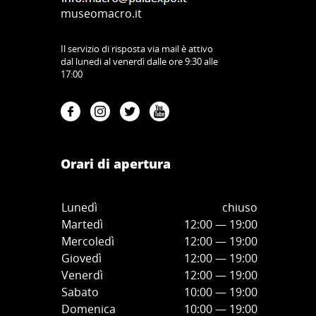
museomacro.it
Il servizio di risposta via mail è attivo
dal lunedi al venerdì dalle ore 9:30 alle
17:00
Orari di apertura
Lunedì
chiuso
Martedì
12:00 — 19:00
Mercoledì
12:00
—
19:00
Giovedì
12:00
—
19
:00
Venerdì
12:00
—
19
:00
Sabato
10:00
—
19
:00
Domenica
10:00
—
19
:00