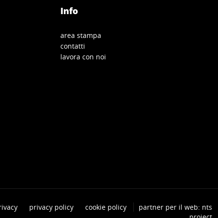
Info
area stampa
contatti
lavora con noi
rivacy
privacy policy
cookie policy
partner per il web: nts
project