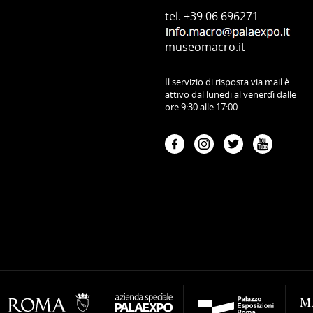
tel. +39 06 696271
museomacro.it
Il servizio di risposta via mail è
attivo dal lunedi al venerdì dalle
ore 9:30 alle 17:00