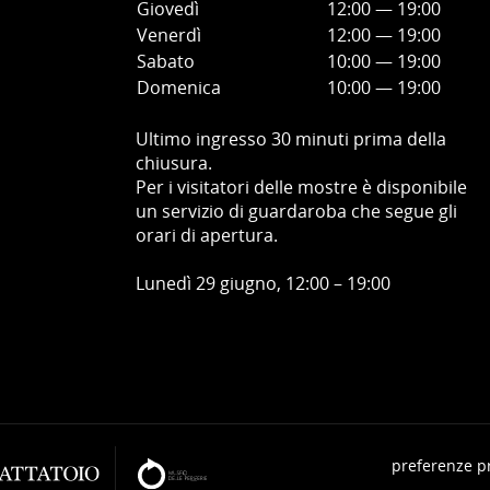
Giovedì
12:00
—
19
:00
Venerdì
12:00
—
19
:00
Sabato
10:00
—
19
:00
Domenica
10:00
—
19
:00
Ultimo ingresso 30 minuti prima della
chiusura.
Per i visitatori delle mostre è disponibile
un servizio di guardaroba che segue gli
orari di apertura.
Lunedì 29 giugno, 12:00 – 19:00
preferenze p