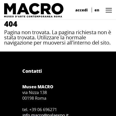
accedi
en
404
Pagina non trovata. La pagina richiesta non è
stata trovata. Utilizzare la normale
navigazione per muoversi all'interno del sito.
Contatti
Museo MACRO
via Nizza 138
00198 Roma
tel. +39 06 696271