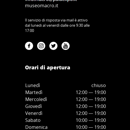
museomacro.it
Il servizio di risposta via mail è attivo
dal lunedi al venerdì dalle ore 9:30 alle
17:00
Orari di apertura
Lunedì
chiuso
Martedì
12:00 — 19:00
Mercoledì
12:00
—
19:00
Giovedì
12:00
—
19
:00
Venerdì
12:00
—
19
:00
Sabato
10:00
—
19
:00
Domenica
10:00
—
19
:00