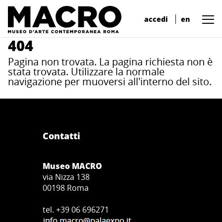
accedi
en
404
Pagina non trovata. La pagina richiesta non è
stata trovata. Utilizzare la normale
navigazione per muoversi all'interno del sito.
Contatti
Museo MACRO
via Nizza 138
00198 Roma
tel. +39 06 696271