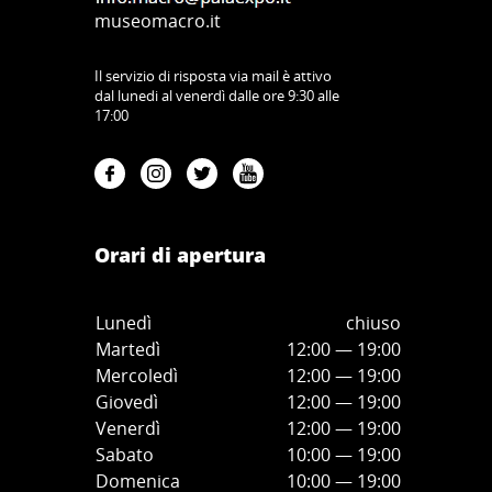
museomacro.it
Il servizio di risposta via mail è attivo
dal lunedi al venerdì dalle ore 9:30 alle
17:00
Orari di apertura
Lunedì
chiuso
Martedì
12:00 — 19:00
Mercoledì
12:00
—
19:00
Giovedì
12:00
—
19
:00
Venerdì
12:00
—
19
:00
Sabato
10:00
—
19
:00
Domenica
10:00
—
19
:00