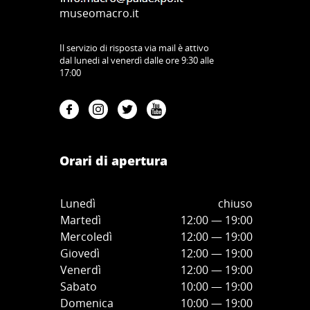
museomacro.it
Il servizio di risposta via mail è attivo
dal lunedi al venerdì dalle ore 9:30 alle
17:00
Orari di apertura
Lunedì
chiuso
Martedì
12:00 — 19:00
Mercoledì
12:00
—
19:00
Giovedì
12:00
—
19
:00
Venerdì
12:00
—
19
:00
Sabato
10:00
—
19
:00
Domenica
10:00
—
19
:00