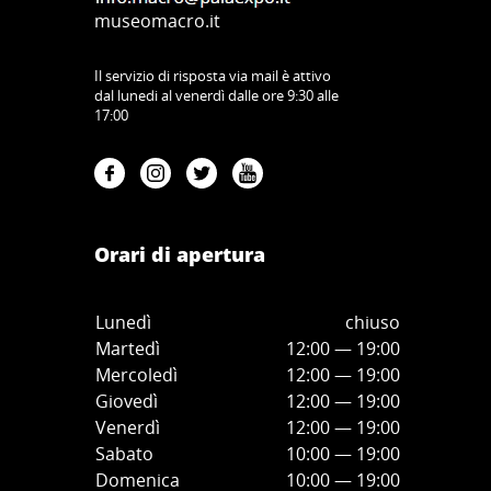
museomacro.it
Il servizio di risposta via mail è attivo
dal lunedi al venerdì dalle ore 9:30 alle
17:00
Orari di apertura
Lunedì
chiuso
Martedì
12:00 — 19:00
Mercoledì
12:00
—
19:00
Giovedì
12:00
—
19
:00
Venerdì
12:00
—
19
:00
Sabato
10:00
—
19
:00
Domenica
10:00
—
19
:00