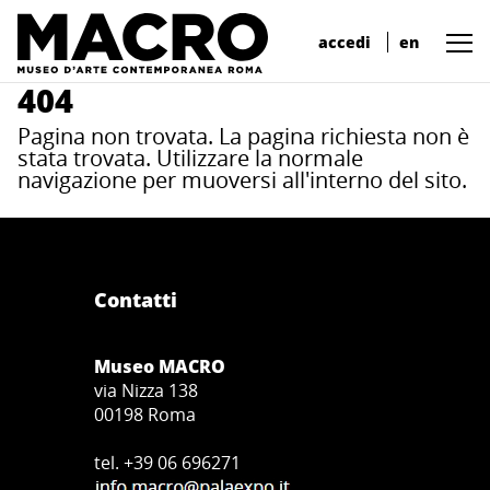
accedi
en
404
Pagina non trovata. La pagina richiesta non è
stata trovata. Utilizzare la normale
navigazione per muoversi all'interno del sito.
Contatti
Museo MACRO
via Nizza 138
00198 Roma
tel. +39 06 696271