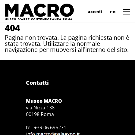
accedi
en
404
Pagina non trovata. La pagina richiesta non è
stata trovata. Utilizzare la normale
navigazione per muoversi all'interno del sito.
Contatti
Museo MACRO
via Nizza 138
00198 Roma
tel. +39 06 696271