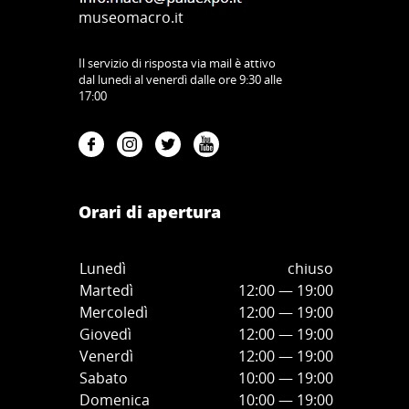
museomacro.it
Il servizio di risposta via mail è attivo
dal lunedi al venerdì dalle ore 9:30 alle
17:00
Orari di apertura
Lunedì
chiuso
Martedì
12:00 — 19:00
Mercoledì
12:00
—
19:00
Giovedì
12:00
—
19
:00
Venerdì
12:00
—
19
:00
Sabato
10:00
—
19
:00
Domenica
10:00
—
19
:00