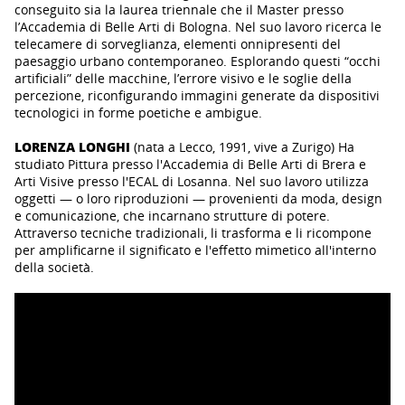
conseguito sia la laurea triennale che il Master presso
l’Accademia di Belle Arti di Bologna. Nel suo lavoro ricerca le
telecamere di sorveglianza, elementi onnipresenti del
paesaggio urbano contemporaneo. Esplorando questi “occhi
artificiali” delle macchine, l’errore visivo e le soglie della
percezione, riconfigurando immagini generate da dispositivi
tecnologici in forme poetiche e ambigue.
LORENZA LONGHI
(nata a Lecco, 1991, vive a Zurigo) Ha
studiato Pittura presso l'Accademia di Belle Arti di Brera e
Arti Visive presso l'ECAL di Losanna. Nel suo lavoro utilizza
oggetti — o loro riproduzioni — provenienti da moda, design
e comunicazione, che incarnano strutture di potere.
Attraverso tecniche tradizionali, li trasforma e li ricompone
per amplificarne il significato e l'effetto mimetico all'interno
della società.