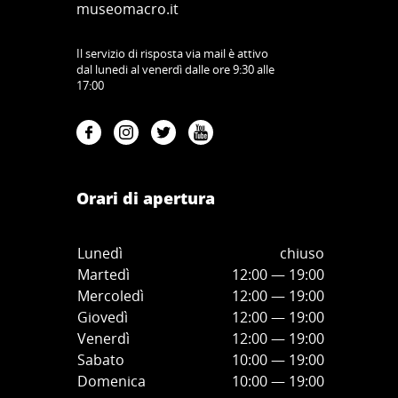
museomacro.it
Il servizio di risposta via mail è attivo
dal lunedi al venerdì dalle ore 9:30 alle
17:00
Orari di apertura
Lunedì
chiuso
Martedì
12:00 — 19:00
Mercoledì
12:00
—
19:00
Giovedì
12:00
—
19
:00
Venerdì
12:00
—
19
:00
Sabato
10:00
—
19
:00
Domenica
10:00
—
19
:00