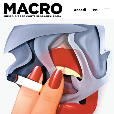
accedi
en