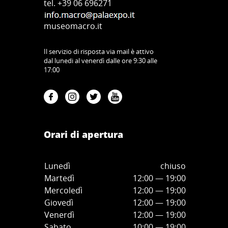
tel. +39 06 696271
museomacro.it
Il servizio di risposta via mail è attivo
dal lunedi al venerdì dalle ore 9:30 alle
17:00
Orari di apertura
Lunedì
chiuso
Martedì
12:00 — 19:00
Mercoledì
12:00
—
19:00
Giovedì
12:00
—
19
:00
Venerdì
12:00
—
19
:00
Sabato
10:00
—
19
:00