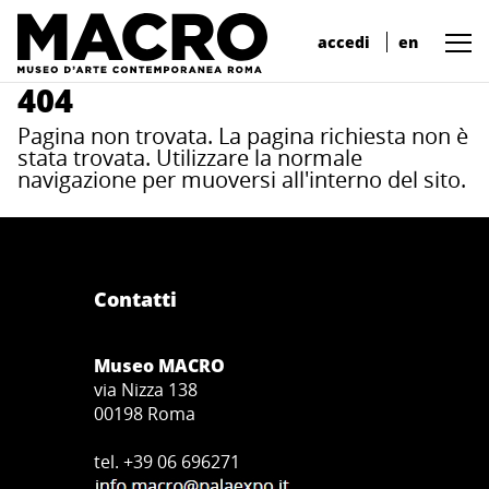
accedi
en
404
Pagina non trovata. La pagina richiesta non è
stata trovata. Utilizzare la normale
navigazione per muoversi all'interno del sito.
Contatti
Museo MACRO
via Nizza 138
00198 Roma
tel. +39 06 696271