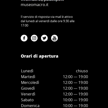
museomacro.it
Il servizio di risposta via mail è attivo
dal lunedi al venerdì dalle ore 9:30 alle
17:00
Orari di apertura
Lunedì
chiuso
Martedì
12:00 — 19:00
Mercoledì
12:00
—
19:00
Giovedì
12:00
—
19
:00
Venerdì
12:00
—
19
:00
Sabato
10:00
—
19
:00
Domenica
10:00
—
19
:00