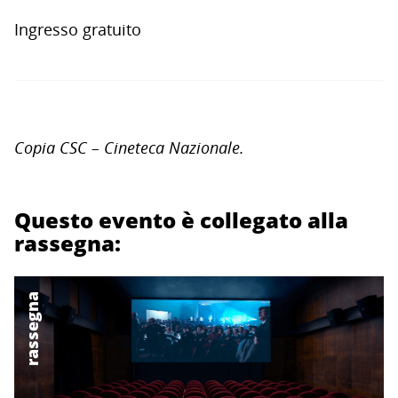
Ingresso gratuito
Copia CSC – Cineteca Nazionale.
Questo evento è collegato alla
rassegna:
rassegna