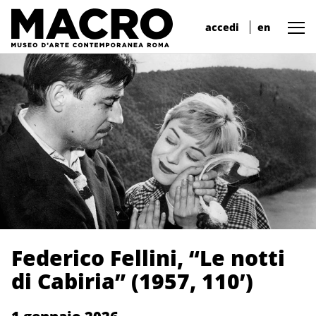
accedi
en
Federico Fellini, “Le notti
di Cabiria” (1957, 110’)