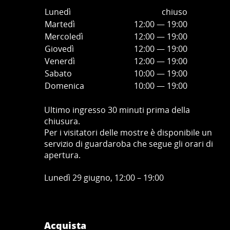
Lunedì
chiuso
Martedì
12:00 — 19:00
Mercoledì
12:00
—
19:00
Giovedì
12:00
—
19
:00
Venerdì
12:00
—
19
:00
Sabato
10:00
—
19
:00
Domenica
10:00
—
19
:00
Ultimo ingresso 30 minuti prima della
chiusura.
Per i visitatori delle mostre è disponibile un
servizio di guardaroba che segue gli orari di
apertura.
Lunedì 29 giugno, 12:00 – 19:00
Acquista