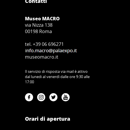
Contatti
Museo MACRO
via Nizza 138
00198 Roma
tel. +39 06 696271
museomacro.it
Il servizio di risposta via mail è attivo
dal lunedi al venerdì dalle ore 9:30 alle
17:00
Orari di apertura