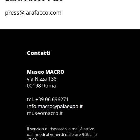
press@larafacco.com
Contatti
Museo MACRO
via Nizza 138
00198 Roma
tel. +39 06 696271
museomacro.it
Il servizio di risposta via mail è attivo
dal lunedi al venerdì dalle ore 9:30 alle