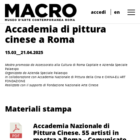
accedi
en
Accademia di pittura
cinese a Roma
15.03__21.04.2025
Mostra promossa da
Assessorato alla Cultura di Roma Capitale e Azienda Speciale
Palaexpo
Organizzata da
Azienda Speciale Palaexpo
In collaborazione con
Accademia Nazionale di Pittura della Cina e
CHINA-EU ART
FONDAZIONE
Realizzata con il supporto di
Fondazione Nazionale Arte Cinese
Materiali stampa
Accademia Nazionale di
Pittura Cinese. 55 artisti in
mostra a Roma – Comunicato