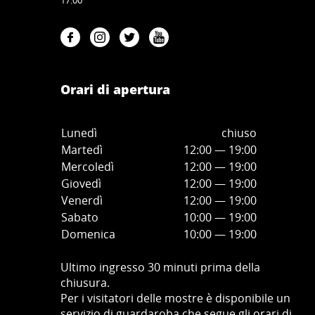
17:00
Orari di apertura
Lunedì
chiuso
Martedì
12:00 — 19:00
Mercoledì
12:00
—
19:00
Giovedì
12:00
—
19
:00
Venerdì
12:00
—
19
:00
Sabato
10:00
—
19
:00
Domenica
10:00
—
19
:00
Ultimo ingresso 30 minuti prima della
chiusura.
Per i visitatori delle mostre è disponibile un
servizio di guardaroba che segue gli orari di