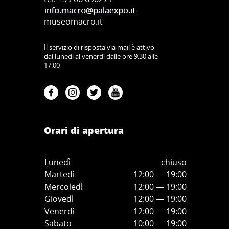
museomacro.it
Il servizio di risposta via mail è attivo
dal lunedi al venerdì dalle ore 9:30 alle
17:00
Orari di apertura
Lunedì
chiuso
Martedì
12:00 — 19:00
Mercoledì
12:00
—
19:00
Giovedì
12:00
—
19
:00
Venerdì
12:00
—
19
:00
Sabato
10:00
—
19
:00