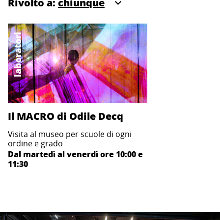
Rivolto a:
laboratori
Il MACRO di Odile Decq
Visita al museo per scuole di ogni
ordine e grado
Dal martedì al venerdì ore 10:00 e
11:30