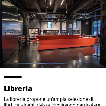
Libreria
La libreria propone un’ampia selezione di
libri, cataloghi, riviste, rivolgendo particolare