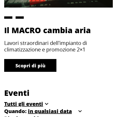
Il MACRO cambia aria
Lavori straordinari dell'impianto di
climatizzazione e promozione 2×1
Scopri di più
Eventi
Quando: