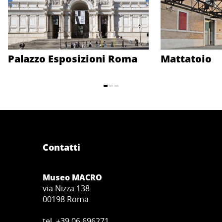
Palazzo Esposizioni Roma
Mattatoio
Contatti
Museo MACRO
via Nizza 138
00198 Roma
tel. +39 06 696271