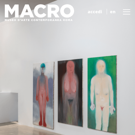
accedi
en